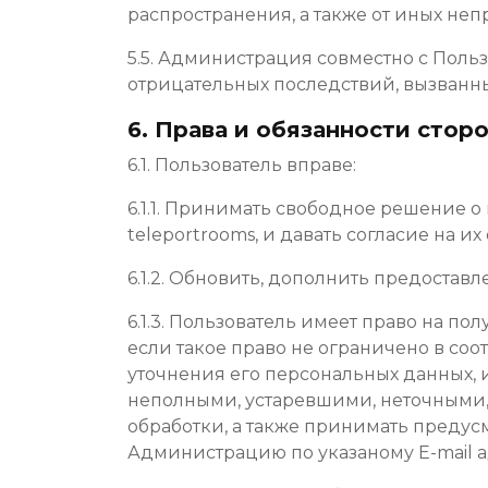
распространения, а также от иных не
5.5. Администрация совместно с Пол
отрицательных последствий, вызванн
6. Права и обязанности стор
6.1. Пользователь вправе:
6.1.1. Принимать свободное решение 
teleportrooms, и давать согласие на их
6.1.2. Обновить, дополнить предост
6.1.3. Пользователь имеет право на 
если такое право не ограничено в со
уточнения его персональных данных, 
неполными, устаревшими, неточными
обработки, а также принимать предус
Администрацию по указаному E-mail а