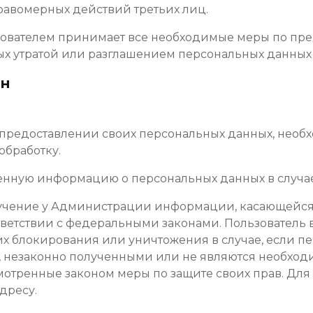
правомерных действий третьих лиц.
ьзователем принимает все необходимые меры по п
ых утратой или разглашением персональных данных 
он
о предоставлении своих персональных данных, необ
 обработку.
авленную информацию о персональных данных в слу
получение у Администрации информации, касающейся
ответствии с федеральными законами. Пользователь
их блокирования или уничтожения в случае, если 
, незаконно полученными или не являются необхо
мотренные законом меры по защите своих прав. Для 
дресу.