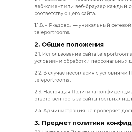
веб-клиент или веб-браузер каждый р
соответствующего сайта.
1.1.8. «IP-адрес» — уникальный сетево
teleportrooms.
2. Общие положения
2.1. Использование сайта teleportro
условиями обработки персональных д
2.2. В случае несогласия с условиям
teleportrooms .
2.3. Настоящая Политика конфиденциал
ответственность за сайты третьих лиц,
2.4. Администрация не проверяет дос
3. Предмет политики конфи