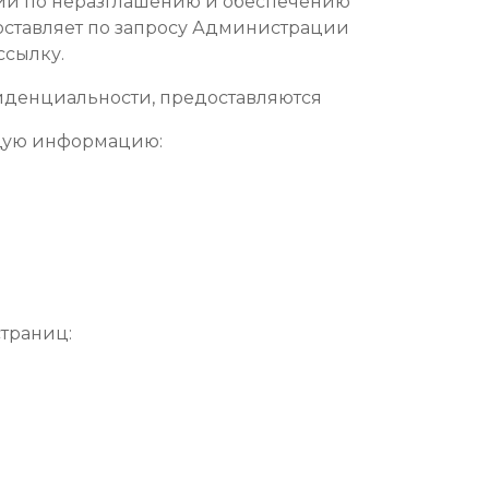
ции по неразглашению и обеспечению
ставляет по запросу Администрации
ссылку.
фиденциальности, предоставляются
ющую информацию:
страниц: