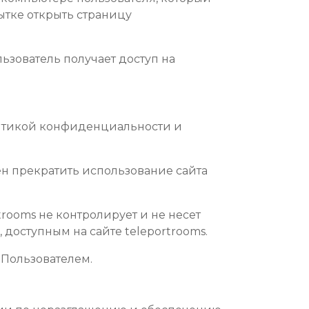
ытке открыть страницу
льзователь получает доступ на
олитикой конфиденциальности и
ен прекратить использование сайта
trooms не контролирует и не несет
 доступным на сайте teleportrooms.
 Пользователем.