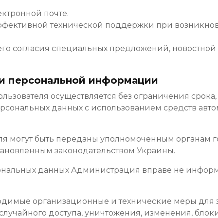
ектронной почте.
 эффективной технической поддержки при возникнов
с его согласия специальных предложений, новостно
ки персональной информации
ользователя осуществляется без ограничения срока
рсональных данных с использованием средств авто
еля могут быть переданы уполномоченным органам 
становленным законодательством Украины.
сональных данных Администрация вправе не информ
ходимые организационные и технические меры дл
случайного доступа, уничтожения, изменения, блок