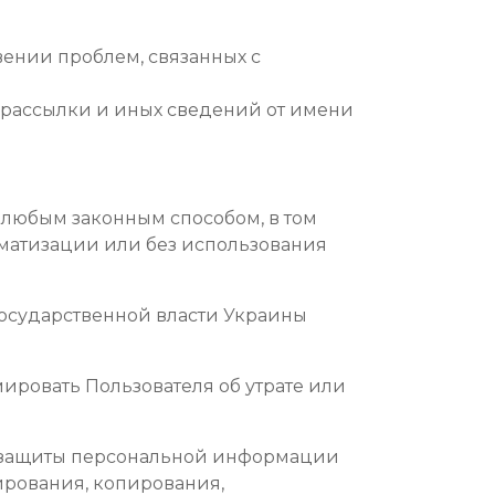
ении проблем, связанных с
й рассылки и иных сведений от имени
, любым законным способом, в том
матизации или без использования
государственной власти Украины
ировать Пользователя об утрате или
я защиты персональной информации
ирования, копирования,