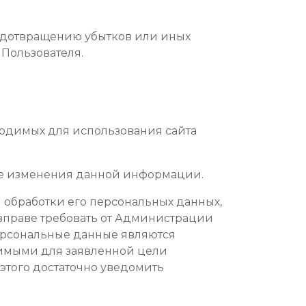
редотвращению убытков или иных
Пользователя.
ходимых для использования сайта
чае изменения данной информации.
 обработки его персональных данных,
 вправе требовать от Администрации
персональные данные являются
димыми для заявленной цели
этого достаточно уведомить