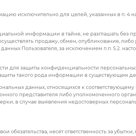
рмацию исключительно для целей, указанных в п. 4
циальной информации в тайне, не разглашать без 
е осуществлять продажу, обмен, опубликование, ли
анных Пользователя, за исключением п.п. 5.2. нас
ости для защиты конфиденциальности персональных
защиты такого рода информации в существующем де
сональных данных, относящихся к соответствующему
аконного представителя либо уполномоченного орган
ерки, в случае выявления недостоверных персона
вои обязательства, несёт ответственность за убытки