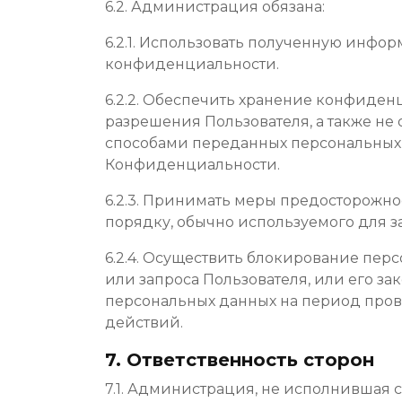
6.2. Администрация обязана:
6.2.1. Использовать полученную инфо
конфиденциальности.
6.2.2. Обеспечить хранение конфиден
разрешения Пользователя, а также н
способами переданных персональных д
Конфиденциальности.
6.2.3. Принимать меры предосторожн
порядку, обычно используемого для 
6.2.4. Осуществить блокирование пер
или запроса Пользователя, или его з
персональных данных на период пров
действий.
7. Ответственность сторон
7.1. Администрация, не исполнившая с