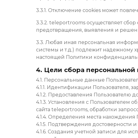
3.3.1. Отключение cookies может повл
3.3.2. teleportrooms осуществляет сб
предотвращения, выявления и решени
3.3. Любая иная персональная инфор
системы и т.д.) подлежит надежному х
настоящей Политики конфиденциальн
4. Цели сбора персональной
4.1. Персональные данные Пользовате
4.1.1. Идентификации Пользователя, з
4.1.2. Предоставления Пользователю д
4.1.3. Установления с Пользователем
сайта teleportrooms, обработки запрос
4.1.4. Определения места нахождения
4.1.5. Подтверждения достоверности 
4.1.6. Создания учетной записи для ис