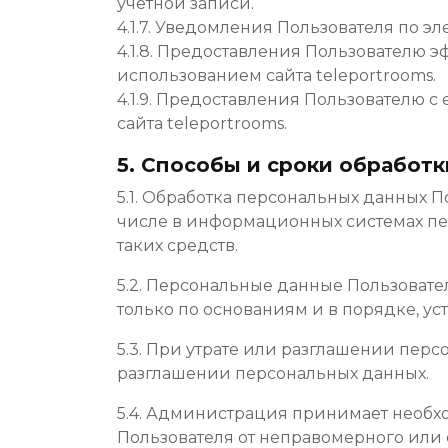
учетной записи.
4.1.7. Уведомления Пользователя по эл
4.1.8. Предоставления Пользователю
использованием сайта teleportrooms.
4.1.9. Предоставления Пользователю 
сайта teleportrooms.
5. Способы и сроки обработ
5.1. Обработка персональных данных П
числе в информационных системах пе
таких средств.
5.2. Персональные данные Пользоват
только по основаниям и в порядке, у
5.3. При утрате или разглашении пер
разглашении персональных данных.
5.4. Администрация принимает необ
Пользователя от неправомерного или 