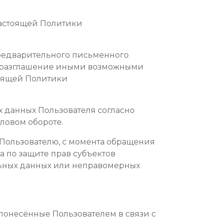
 настоящей Политики
предварительного письменного
бо разглашение иными возможными
тоящей Политики
 данных Пользователя согласно
ловом обороте.
 Пользователю, с момента обращения
а по защите прав субъектов
льных данных или неправомерных
, понесённые Пользователем в связи с