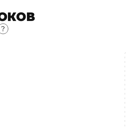
ОКОВ
?