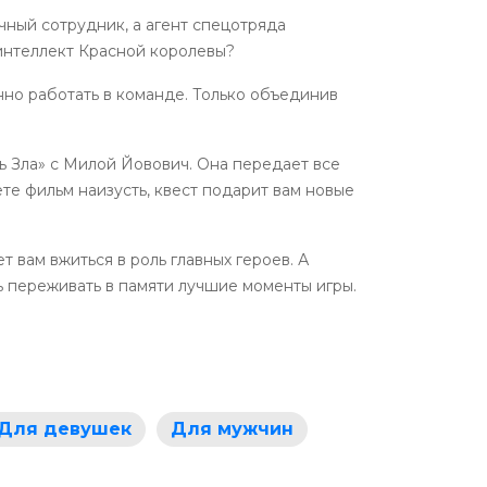
чный сотрудник, а агент спецотряда
 интеллект Красной королевы?
но работать в команде. Только объединив
 Зла» с Милой Йовович. Она передает все
те фильм наизусть, квест подарит вам новые
вам вжиться в роль главных героев. А
ь переживать в памяти лучшие моменты игры.
Для девушек
Для мужчин