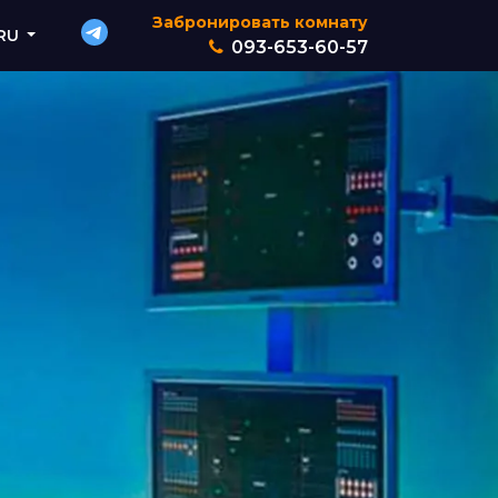
Забронировать комнату
RU
093-653-60-57