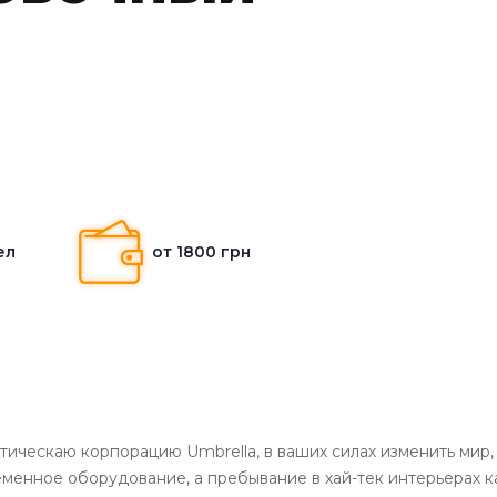
ел
от 1800 грн
ическаю корпорацию Umbrella, в ваших силах изменить мир,
ременное оборудование, а пребывание в хай-тек интерьерах 