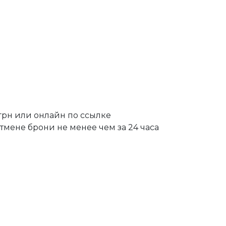
грн или онлайн по ссылке
тмене брони не менее чем за 24 часа