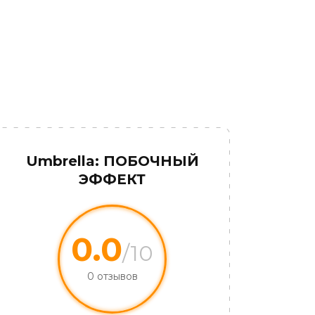
Umbrella: ПОБОЧНЫЙ
ЭФФЕКТ
0.0
/10
0 отзывов