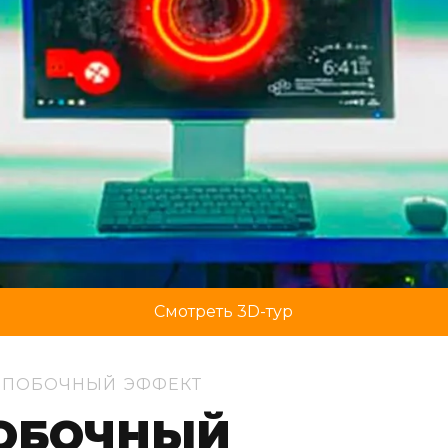
Смотреть 3D-тур
a: ПОБОЧНЫЙ ЭФФЕКТ
ПОБОЧНЫЙ