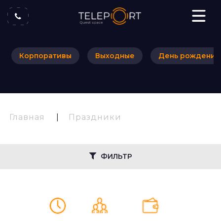
Корпоративы
Выходные
День рождения
Главная
|
Праздники
ФИЛЬТР