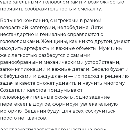
увлекательными головоломками и возможностью
проявить сообразительность и смекалку.
Большая компания, с игроками в разной
возрастной категории, непобедима. Дети
нестандартно и гениально справляются с
головоломками. Женщины, как никто другой, умеют
находить артефакты и важные объекты. Мужчины
же с легкостью разберутся с самыми
разнообразными механическими устройствами,
запомнят локации и важные детали. Весело будет и
с бабушками и дедушками — их подход к решению
задач в квесте сможет удивить и научить многому.
Создатели квестов придумывают
головокружительные сюжеты, одно задание
перетекает в другое, формируя увлекательную
историю. Задания будут для всех, соскучиться
просто нет шансов.
Азарт захватывает каждого участника, ведь