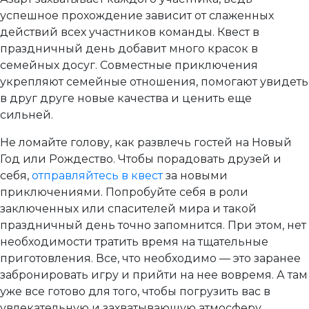
успешное прохождение зависит от слаженных
действий всех участников команды. Квест в
праздничный день добавит много красок в
семейных досуг. Совместные приключения
укрепляют семейные отношения, помогают увидеть
в друг друге новые качества и ценить еще
сильней.
Не ломайте голову, как развлечь гостей на Новый
Год или Рождество. Чтобы порадовать друзей и
себя,
отправляйтесь в квест
за новыми
приключениями. Попробуйте себя в роли
заключенных или спасителей мира и такой
праздничный день точно запомнится. При этом, нет
необходимости тратить время на тщательные
приготовления. Все, что необходимо — это заранее
забронировать игру и прийти на нее вовремя. А там
уже все готово для того, чтобы погрузить вас в
увлекательную и захватывающую атмосферу.