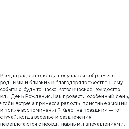
ЭКЗАМЕН
Пройди собеседование на работу
своей мечты
Всегда радостно, когда получается собраться с
родными и близкими благодаря торжественному
событию, будь то Пасха, Католическое Рождество
или День Рождения. Как провести особенный день,
чтобы встреча принесла радость, приятные эмоции
и яркие воспоминания? Квест на праздник — тот
случай, когда веселье и развлечения
переплетаются с неординарными впечатлениями,